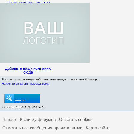
Производитель детской
одежды alena-opt.ru ищет
Организаторов СП
Добавьте вашу компанию
сюда
Вы используете тему наиболее подходящую для вашего браузера
Нажмите сюда для выбора темы
Реклама на
Сейчас: 08 авг 2026 04:53
sptovarov.ru
Наверх
К списку форумов
Очистить cookies
Отметить все сообщения прочитанными
Карта сайта