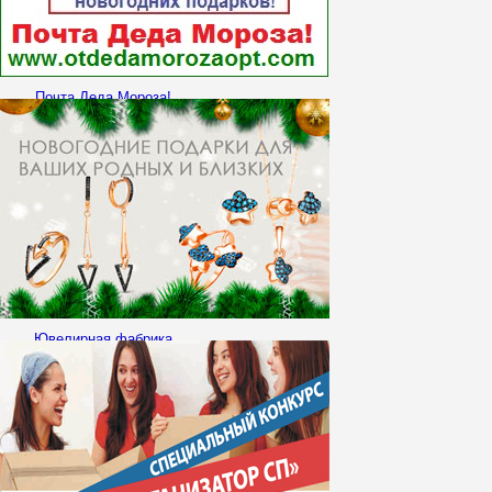
Почта Деда Мороза!
Ювелирная фабрика
"Артефакт" приглашает к
сотрудничеству!