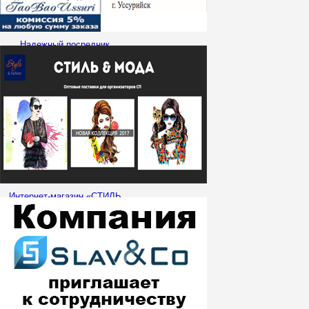
Надежный посредник
TaobaoUssuri приглашает к
сотрудничеству!
Интернет-магазин «СТИЛЬ
и МОДА» ищет
Организаторов СП!