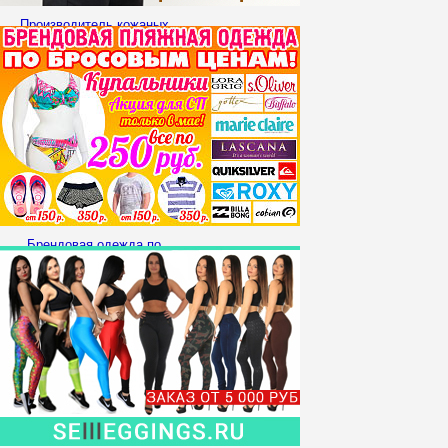
Производитель кожаных
изделий LAKESTONE ищет
Организаторов СП
Брендовая одежда по
низким ценам!