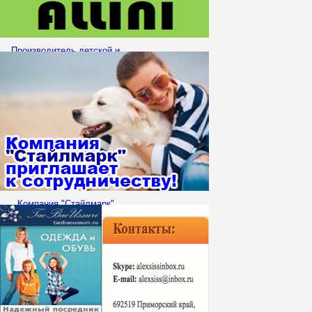
Производитель детской и
взрослой одежды
www.altager-shop.ru ищет
Организаторов СП!
Компания "Стайлмарк"
приглашает к
сотрудничеству!