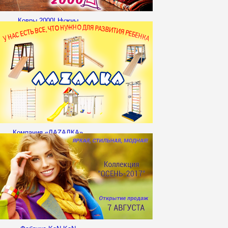
Ковры 2000! Нужны
Организаторы СП!
Компания «ЛАZАЛКА»
приглашает Вас к
сотрудничеству