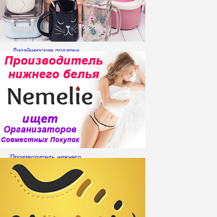
Дизайнерские подарки
Производитель нижнего
белья Немелье ищет
Организаторов СП