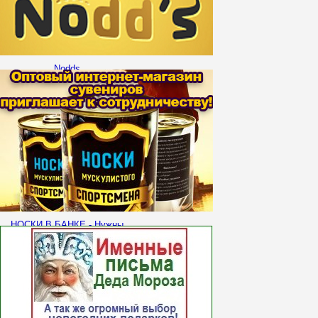
Nodds
НОСКИ В БАНКЕ - Нужны
Организаторы СП!