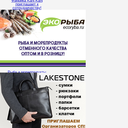
Фабрика KaN KaN
приглашает к
сотрудничеству!
Рыба и морепродукты